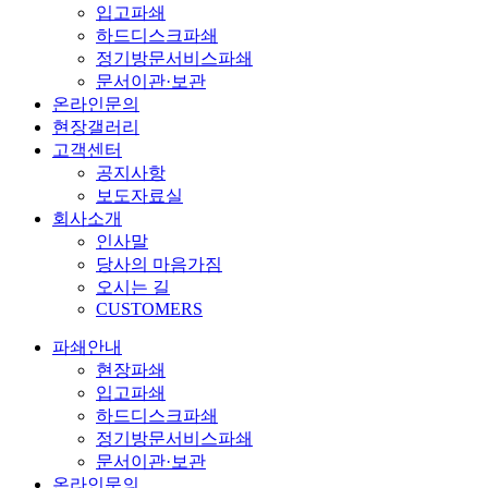
입고파쇄
하드디스크파쇄
정기방문서비스파쇄
문서이관·보관
온라인문의
현장갤러리
고객센터
공지사항
보도자료실
회사소개
인사말
당사의 마음가짐
오시는 길
CUSTOMERS
파쇄안내
현장파쇄
입고파쇄
하드디스크파쇄
정기방문서비스파쇄
문서이관·보관
온라인문의