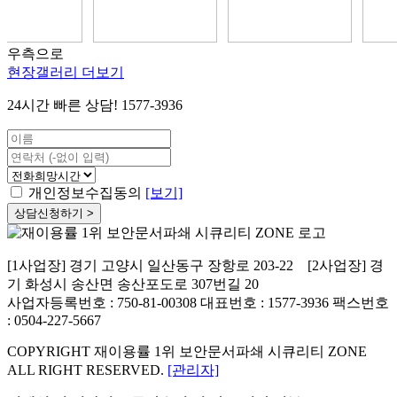
우측으로
현장갤러리 더보기
24시간 빠른 상담!
1577-3936
개인정보수집동의
[보기]
상담신청하기 >
[1사업장] 경기 고양시 일산동구 장항로 203-22 [2사업장] 경
기 화성시 송산면 송산포도로 307번길 20
사업자등록번호 : 750-81-00308
대표번호 : 1577-3936
팩스번호
: 0504-227-5667
COPYRIGHT 재이용률 1위 보안문서파쇄 시큐리티 ZONE
ALL RIGHT RESERVED.
[관리자]