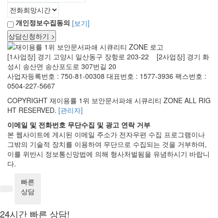
리
더
보
개인정보수집동의
[보기]
기
상담신청하기 >
[1사업장] 경기 고양시 일산동구 장항로 203-22 [2사업장] 경기 화
성시 송산면 송산포도로 307번길 20
사업자등록번호 : 750-81-00308
대표번호 : 1577-3936
팩스번호 :
0504-227-5667
COPYRIGHT 재이용률 1위 보안문서파쇄 시큐리티 ZONE ALL RIG
HT RESERVED.
[관리자]
이메일 및 전화번호 무단수집 및 광고 연락 거부
본 웹사이트에 게시된 이메일 주소가 전자우편 수집 프로그램이나
그밖의 기술적 장치를 이용하여 무단으로 수집되는 것을 거부하며,
이를 위반시 정보통신망법에 의해 형사처벌됨을 유념하시기 바랍니
다.
빠른
상담
24시간 빠른 상담!