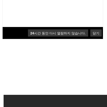
24
시간 동안 다시 열람하지 않습니다.
닫기