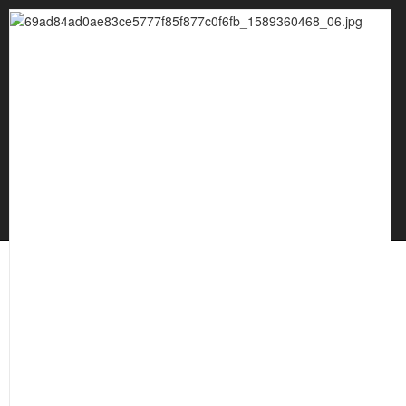
파쇄안내
온라인문의
현장갤러리
고객센터
회사소개